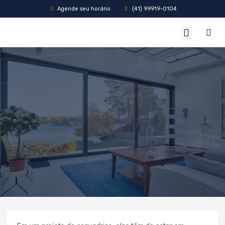
Agende seu horário
(41) 99919-0104