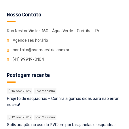
Nosso Contato
Rua Nestor Victor, 160 - Água Verde - Curitiba - Pr
Agende seu horário
contato@pvcmaestria.com.br
(41) 99919-0104
Postagem recente
14 nov 2023
Pvc Maestria
Projeto de esquadrias – Confira algumas dicas para não errar
no seu!
12 nov 2023
Pvc Maestria
Sofisticação no uso do PVC em portas, janelas e esquadrias