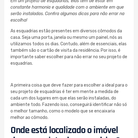
E
m um projeto de esquadrias, elas têm de estar em
constante harmonia e qualidade com o ambiente em que
serão instaladas. Confira algumas dicas para não errar na
escolha!
As esquadrias estão presentes em diversos cômodos da
casa. Seja uma porta, janela ou mesmo um painel, nós as
utilizamos todos os dias. Contudo, além de essenciais, elas
também são o cartão de visita da residência. Por isso, é
importante saber escolher para não errar no seu projeto de
esquadrias.
A primeira coisa que deve fazer para escolher a ideal para o
seu projeto de esquadrias é ter em mente a medida de
cada um dos lugares em que elas serão instaladas, do
ambiente todo. Fazendo isso, conseguirá identificar não só
o melhor tamanho, como o modelo que se encaixaria
melhor ao cômodo.
Onde está localizado o imóvel