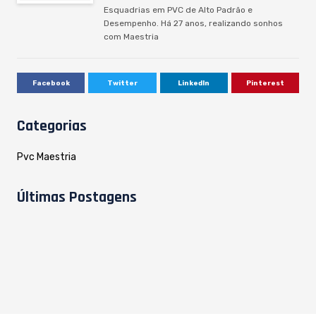
Esquadrias em PVC de Alto Padrão e
Desempenho. Há 27 anos, realizando sonhos
com Maestria
Facebook
Twitter
LinkedIn
Pinterest
Categorias
Pvc Maestria
Últimas Postagens